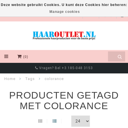
Deze website gebruikt Cookies. U kunt deze Cookies hier beheren:
Manage cookies
EUR
(0)
Vragen? Bel +3.185-048 3153
Home
Tags
colorance
PRODUCTEN GETAGD
MET COLORANCE