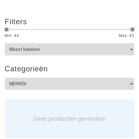
Filters
Min: €
0
Max: €
5
Categorieën
Geen producten gevonden!