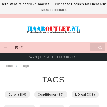
Deze website gebruikt Cookies. U kunt deze Cookies hier beheren:
Manage cookies
EUR
(0)
Vragen? Bel +3.185-048 3153
Home
Tags
TAGS
Color
(189)
Conditioner
(89)
L'Oreal
(338)