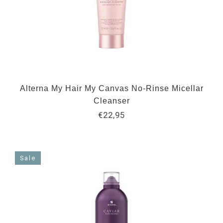
Alterna My Hair My Canvas No-Rinse Micellar
Cleanser
€22,95
Sale