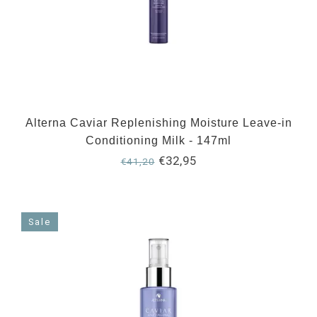
Alterna Caviar Replenishing Moisture Leave-in
Conditioning Milk - 147ml
€32,95
€41,20
Sale