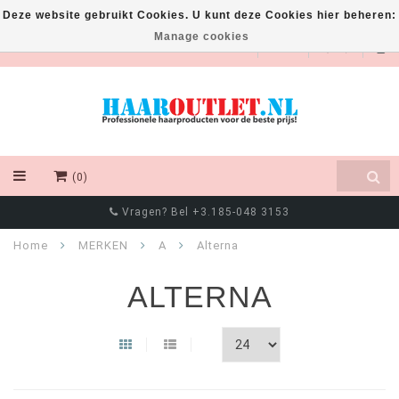
Deze website gebruikt Cookies. U kunt deze Cookies hier beheren:
Manage cookies
EUR
(0)
Vragen? Bel +3.185-048 3153
Home
MERKEN
A
Alterna
ALTERNA