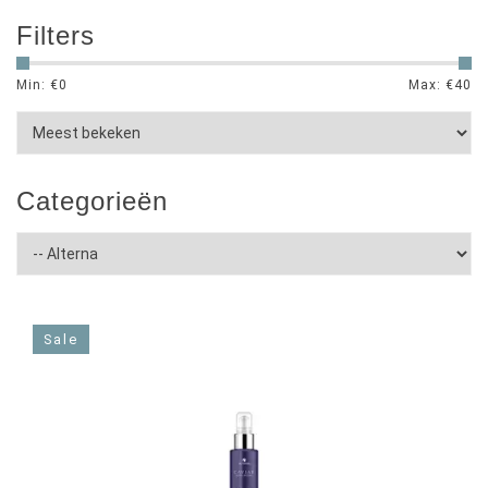
Filters
Min: €
0
Max: €
40
Categorieën
Sale