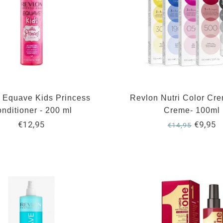
 Equave Kids Princess
Revlon Nutri Color Cr
nditioner - 200 ml
Creme- 100ml
€12,95
€9,95
€14,95