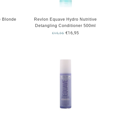
e Blonde
Revlon Equave Hydro Nutritive
Detangling Conditioner 500ml
€16,95
€19,95