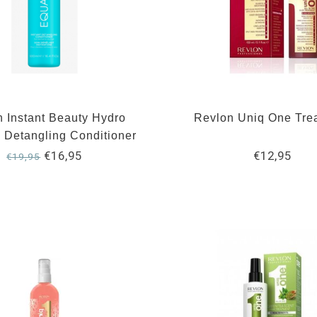
 Instant Beauty Hydro
Revlon Uniq One Tre
e Detangling Conditioner
500ml
€16,95
€12,95
€19,95