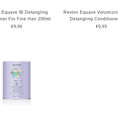
 Equave IB Detangling
Revlon Equave Volumizi
ner For Fine Hair 200ml
Detangling Conditione
€9,90
€9,95