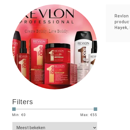
Revlon
produc
Hayek, 
Filters
Min: €
0
Max: €
55