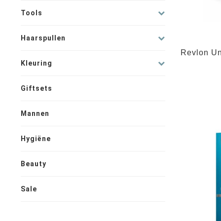
Tools
Haarspullen
Revlon Un
Kleuring
Giftsets
Mannen
Hygiëne
Beauty
Sale