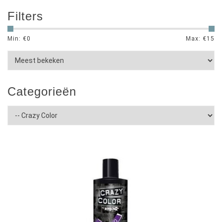
Filters
Min: €
0
Max: €
15
Categorieën