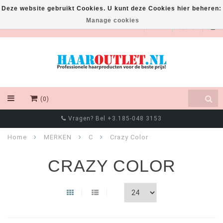
Deze website gebruikt Cookies. U kunt deze Cookies hier beheren:
Manage cookies
EUR
(0)
Vragen? Bel +3.185-048 3153
Home
MERKEN
C
Crazy Color
CRAZY COLOR