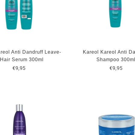
reol Anti Dandruff Leave-
Kareol Kareol Anti Da
 Hair Serum 300ml
Shampoo 300m
€9,95
€9,95