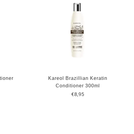
tioner
Kareol Brazillian Keratin
Conditioner 300ml
€8,95