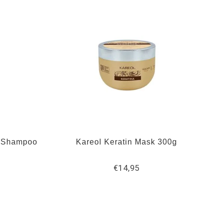
in Shampoo
Kareol Keratin Mask 300g
€14,95