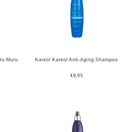
ru Muru
Kareol Kareol Anti-Aging Shampoo
€8,95