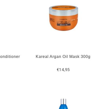
onditioner
Kareal Argan Oil Mask 300g
€14,95