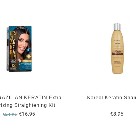
RAZILIAN KERATIN Extra
Kareol Keratin Sha
izing Straightening Kit
€16,95
€8,95
€24,95