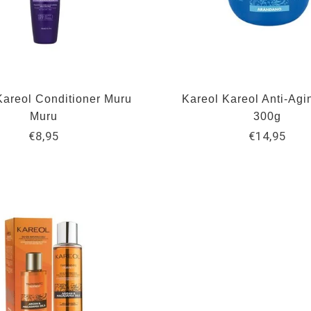
Kareol Conditioner Muru
Kareol Kareol Anti-Ag
Muru
300g
€8,95
€14,95