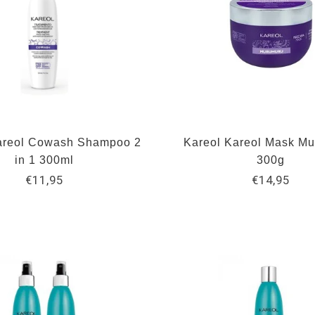
areol Cowash Shampoo 2
Kareol Kareol Mask Mu
in 1 300ml
300g
€11,95
€14,95