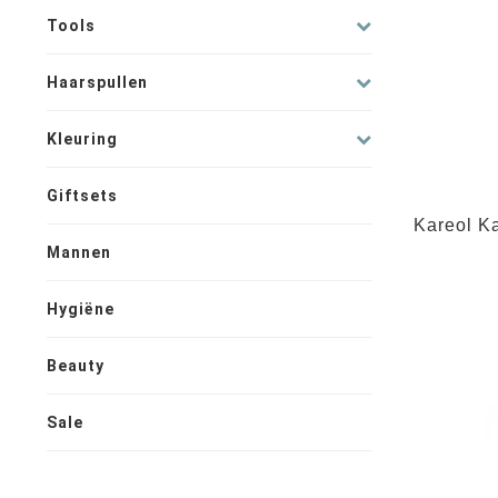
Tools
Haarspullen
Kleuring
Giftsets
Kareol K
Mannen
Hygiëne
Beauty
Sale