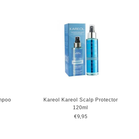
mpoo
Kareol Kareol Scalp Protector
120ml
€9,95