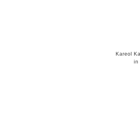
Kareol Ka
in