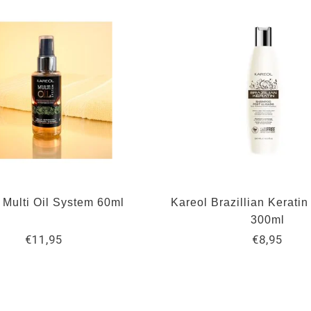
 Multi Oil System 60ml
Kareol Brazillian Kerat
300ml
€11,95
€8,95