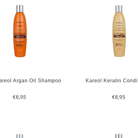
areol Argan Oil Shampoo
Kareol Keratin Condi
€8,95
€8,95