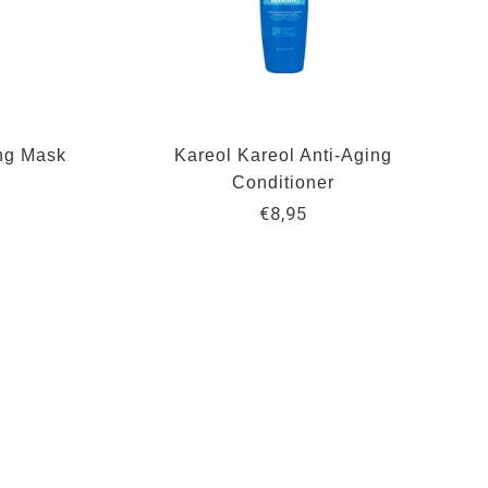
ing Mask
Kareol Kareol Anti-Aging
Conditioner
€8,95