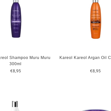
areol Shampoo Muru Muru
Kareol Kareol Argan Oil C
300ml
€8,95
€8,95