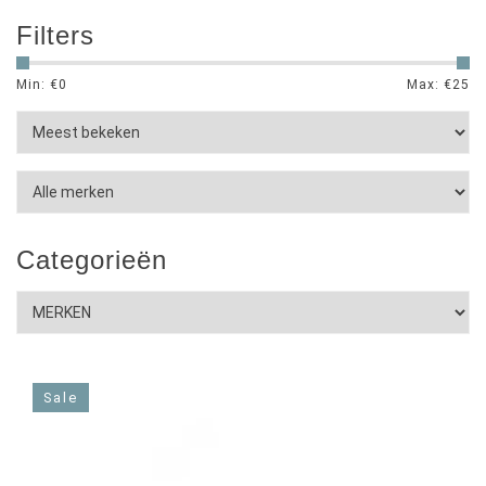
Filters
Min: €
0
Max: €
25
Categorieën
Sale