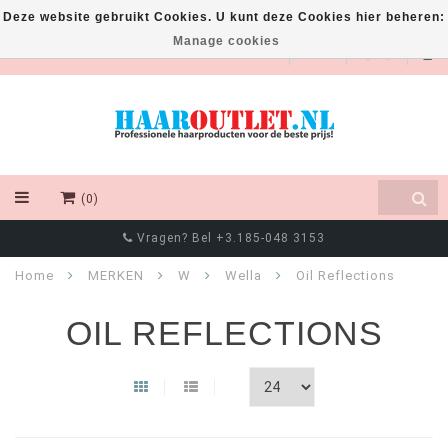
Deze website gebruikt Cookies. U kunt deze Cookies hier beheren:
Manage cookies
EUR
(0)
Vragen? Bel +3.185-048 3153
Home
MERKEN
W
Wella
Oil Reflections
OIL REFLECTIONS