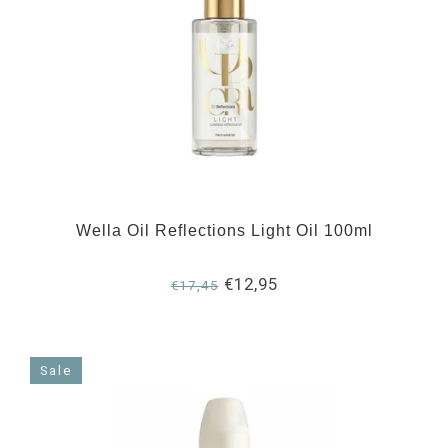
Wella Oil Reflections Light Oil 100ml
€12,95
€17,45
Sale