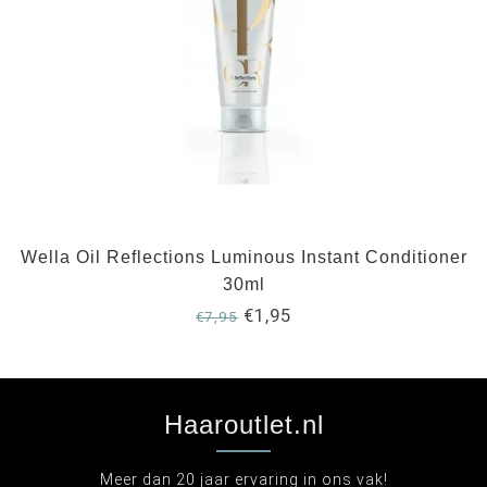
Wella Oil Reflections Luminous Instant Conditioner
30ml
€1,95
€7,95
Haaroutlet.nl
Meer dan 20 jaar ervaring in ons vak!