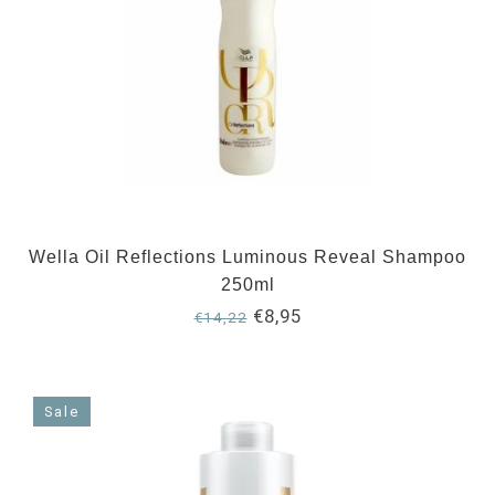
Wella Oil Reflections Luminous Reveal Shampoo
250ml
€8,95
€14,22
Sale