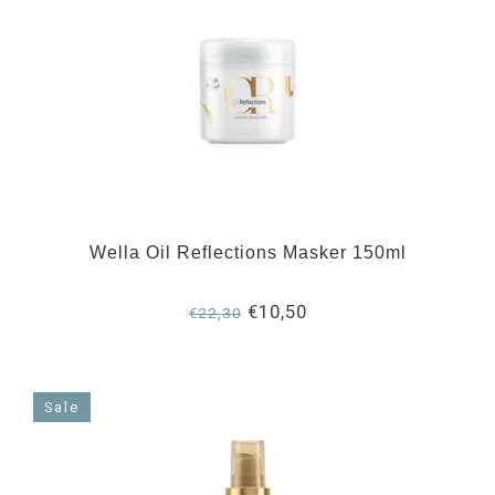
Wella Oil Reflections Masker 150ml
€10,50
€22,30
Sale