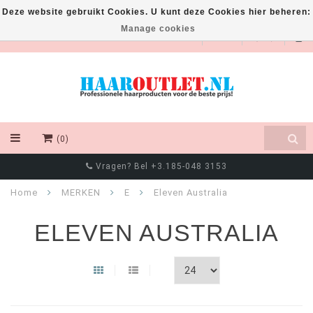
Deze website gebruikt Cookies. U kunt deze Cookies hier beheren:
Manage cookies
EUR
(0)
Vragen? Bel +3.185-048 3153
Home
MERKEN
E
Eleven Australia
ELEVEN AUSTRALIA