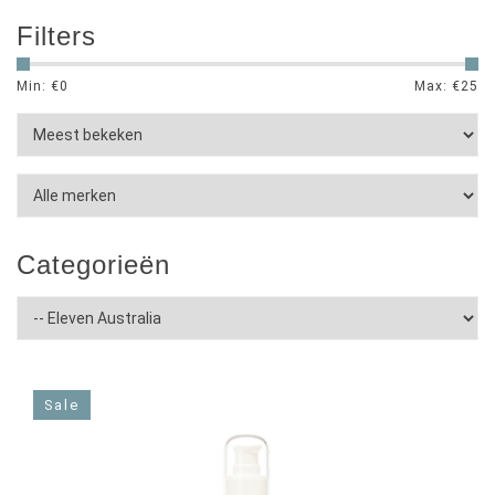
Filters
Min: €
0
Max: €
25
Categorieën
Sale