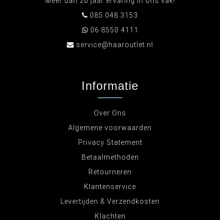
Meer dan 20 jaar ervaring in ons vak!
085 048 3153
06 8550 4111
service@haaroutlet.nl
Informatie
Over Ons
Algemene voorwaarden
Privacy Statement
Betaalmethoden
Retourneren
Klantenservice
Levertijden & Verzendkosten
Klachten