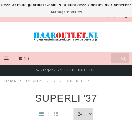
Deze website gebruikt Cookies. U kunt deze Cookies hier beheren:
Manage cookies
EUR
(0)
Vragen? Bel +3.185-048 3153
Home
MERKEN
S
SUPERLI '37
SUPERLI '37