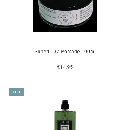
Superli '37 Pomade 100ml
€14,95
Sale