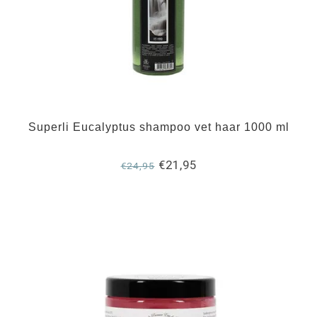
Superli Eucalyptus shampoo vet haar 1000 ml
€21,95
€24,95