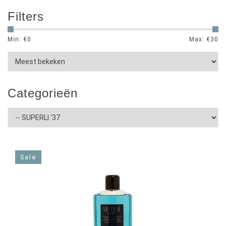
Filters
Min: €
0
Max: €
30
Categorieën
Sale