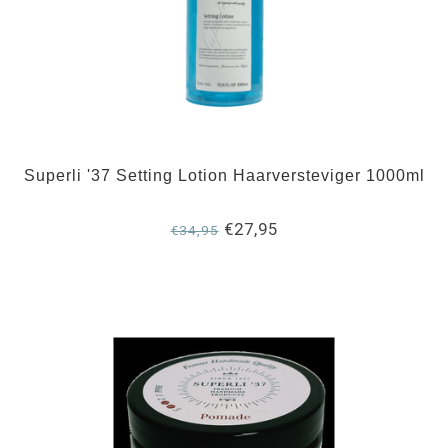
Superli '37 Setting Lotion Haarversteviger 1000ml
€27,95
€34,95