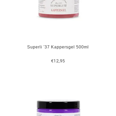
Superli '37 Kappersgel 500ml
€12,95