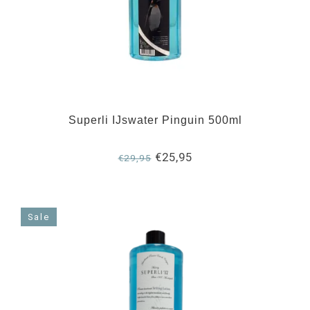
Superli IJswater Pinguin 500ml
€25,95
€29,95
Sale