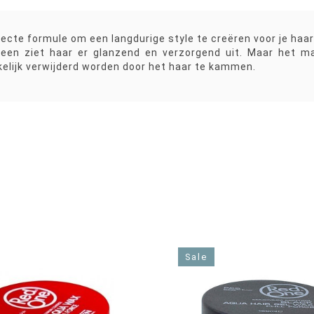
ecte formule om een langdurige style te creëren voor je haar
lleen ziet haar er glanzend en verzorgend uit. Maar het m
elijk verwijderd worden door het haar te kammen.
Sale