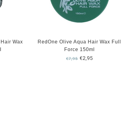
 Hair Wax
RedOne Olive Aqua Hair Wax Full
l
Force 150ml
€2,95
€7,95