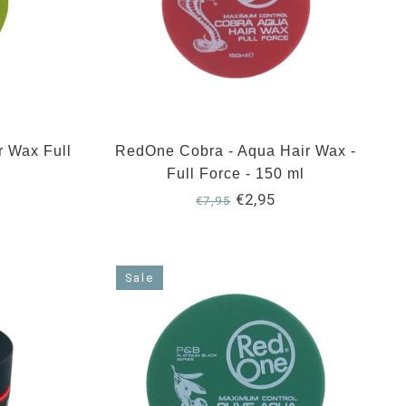
 Wax Full
RedOne Cobra - Aqua Hair Wax -
Full Force - 150 ml
€2,95
€7,95
Sale