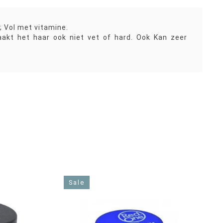
; Vol met vitamine.
aakt het haar ook niet vet of hard. Ook Kan zeer
Sale