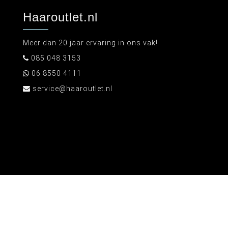
Haaroutlet.nl
Meer dan 20 jaar ervaring in ons vak!
085 048 3153
06 8550 4111
service@haaroutlet.nl