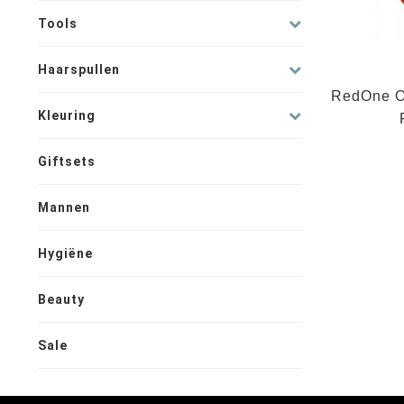
Tools
Haarspullen
RedOne O
Kleuring
Giftsets
Mannen
Hygiëne
Beauty
Sale