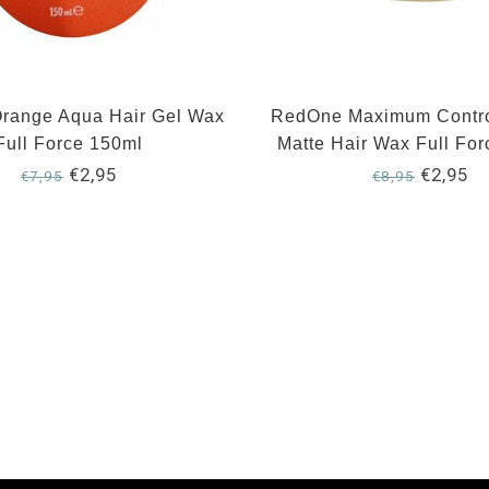
range Aqua Hair Gel Wax
RedOne Maximum Contro
Full Force 150ml
Matte Hair Wax Full Fo
€2,95
€2,95
€7,95
€8,95