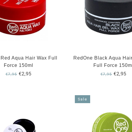
Red Aqua Hair Wax Full
RedOne Black Aqua Hai
Force 150ml
Full Force 150m
€2,95
€2,95
€7,95
€7,95
Sale