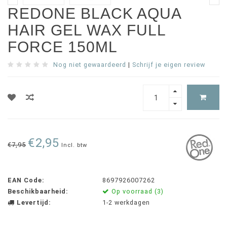
REDONE BLACK AQUA
HAIR GEL WAX FULL
FORCE 150ML
Nog niet gewaardeerd
|
Schrijf je eigen review
€2,95
€7,95
Incl. btw
EAN Code:
8697926007262
Beschikbaarheid:
Op voorraad (3)
Levertijd:
1-2 werkdagen