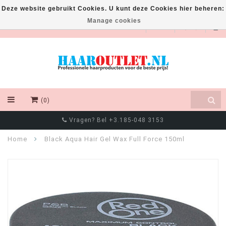
Deze website gebruikt Cookies. U kunt deze Cookies hier beheren:
Manage cookies
EUR
(0)
Vragen? Bel +3.185-048 3153
Home
Black Aqua Hair Gel Wax Full Force 150ml