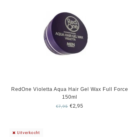
RedOne Violetta Aqua Hair Gel Wax Full Force
150ml
€2,95
€7,95
Uitverkocht