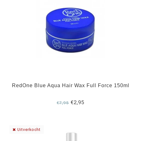
RedOne Blue Aqua Hair Wax Full Force 150ml
€2,95
€7,95
Uitverkocht