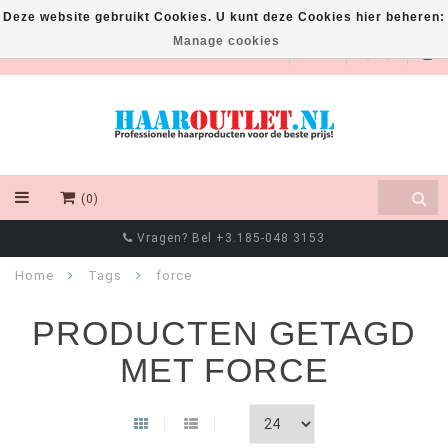
Deze website gebruikt Cookies. U kunt deze Cookies hier beheren:
Manage cookies
EUR
(0)
Chat met ons via Whatsapp! +316 8550 4111
Home
Tags
force
PRODUCTEN GETAGD
MET FORCE