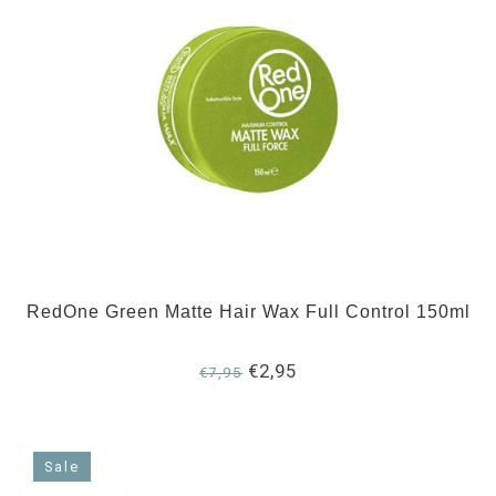
RedOne Green Matte Hair Wax Full Control 150ml
€2,95
€7,95
Sale