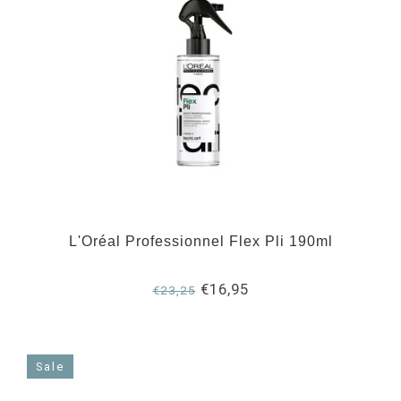
L'Oréal Professionnel Flex Pli 190ml
€16,95
€23,25
Sale