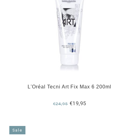
L'Oréal Tecni Art Fix Max 6 200ml
€19,95
€24,95
Sale