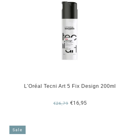
L'Oréal Tecni Art 5 Fix Design 200ml
€16,95
€26,79
Sale