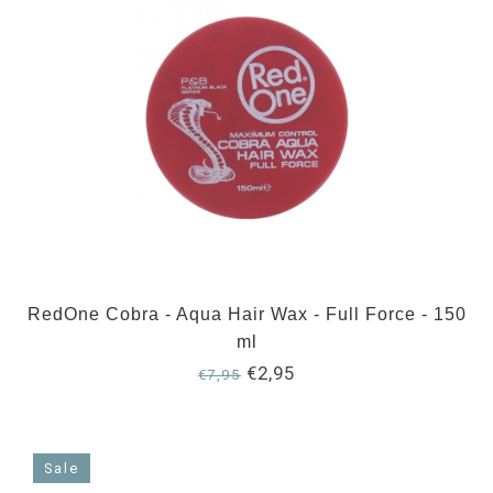
RedOne Cobra - Aqua Hair Wax - Full Force - 150
ml
€2,95
€7,95
Sale