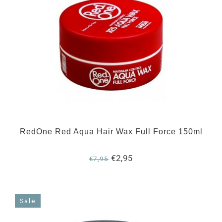
RedOne Red Aqua Hair Wax Full Force 150ml
€2,95
€7,95
Sale