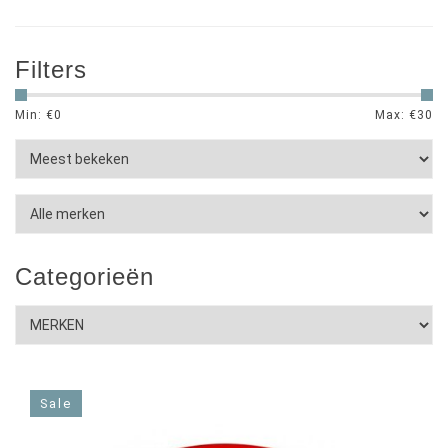
Filters
Min: €
0
Max: €
30
Categorieën
Sale