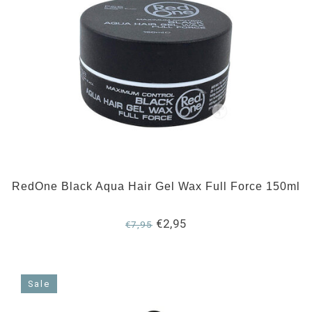
RedOne Black Aqua Hair Gel Wax Full Force 150ml
€2,95
€7,95
Sale