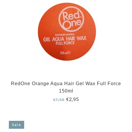
RedOne Orange Aqua Hair Gel Wax Full Force
150ml
€2,95
€7,95
Sale