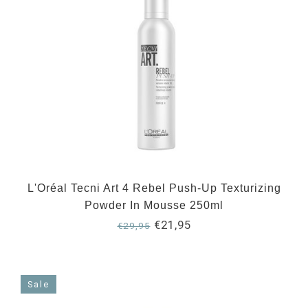
L'Oréal Tecni Art 4 Rebel Push-Up Texturizing
Powder In Mousse 250ml
€21,95
€29,95
Sale