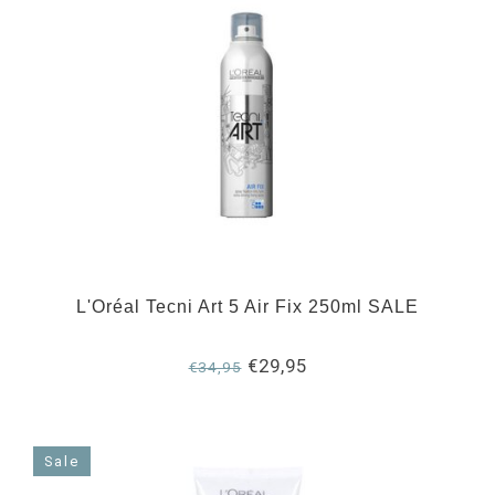
L'Oréal Tecni Art 5 Air Fix 250ml SALE
€29,95
€34,95
Sale