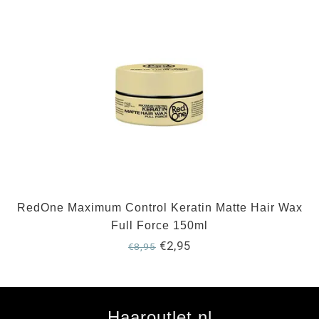
RedOne Maximum Control Keratin Matte Hair Wax
Full Force 150ml
€2,95
€8,95
Haaroutlet.nl