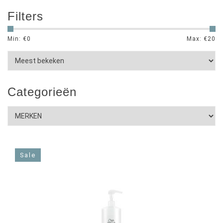
Filters
Min: €
0
Max: €
20
Categorieën
Sale