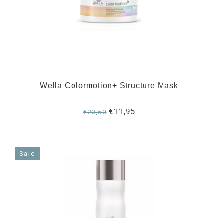
Wella Colormotion+ Structure Mask
€11,95
€20,50
Sale