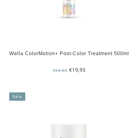
Wella ColorMotion+ Post-Color Treatment 500ml
€19,95
€34,50
Sale