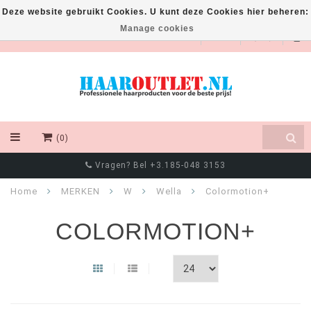
Deze website gebruikt Cookies. U kunt deze Cookies hier beheren:
Manage cookies
EUR
(0)
Vragen? Bel +3.185-048 3153
Home
MERKEN
W
Wella
Colormotion+
COLORMOTION+