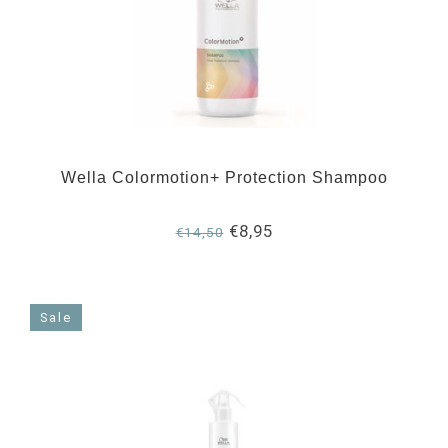
Wella Colormotion+ Protection Shampoo
€8,95
€14,50
Sale