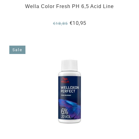
Wella Color Fresh PH 6,5 Acid Line
€10,95
€18,85
Sale