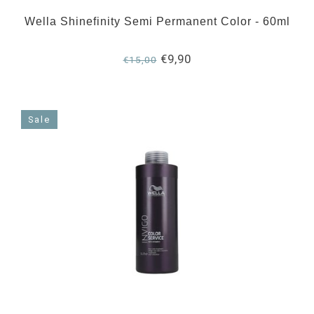
Wella Shinefinity Semi Permanent Color - 60ml
€9,90
€15,00
Sale