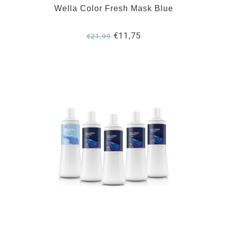
Wella Color Fresh Mask Blue
€11,75
€21,99