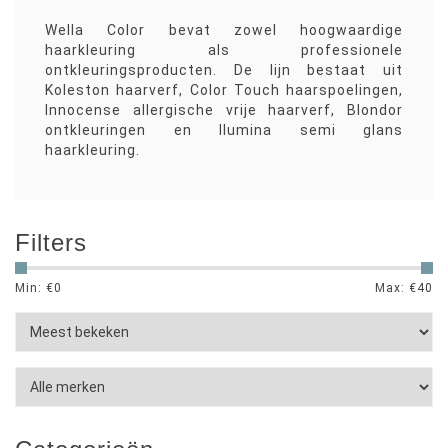
Wella Color bevat zowel hoogwaardige
haarkleuring als professionele
ontkleuringsproducten. De lijn bestaat uit
Koleston haarverf, Color Touch haarspoelingen,
Innocense allergische vrije haarverf, Blondor
ontkleuringen en Ilumina semi glans
haarkleuring.
Filters
Min: €
0
Max: €
40