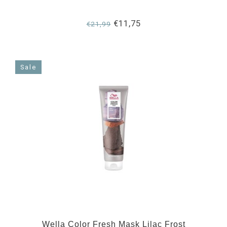
€11,75
€21,99
Sale
Wella Color Fresh Mask Lilac Frost