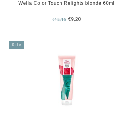
Wella Color Touch Relights blonde 60ml
€9,20
€12,15
Sale