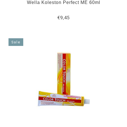
Wella Koleston Perfect ME 60ml
€9,45
Sale