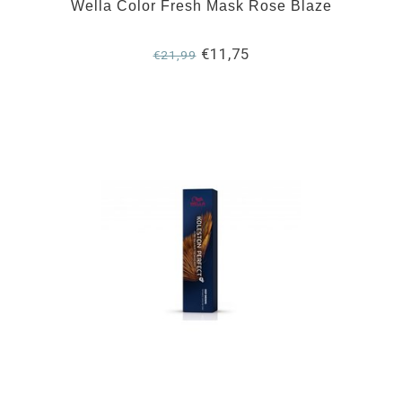
Wella Color Fresh Mask Rose Blaze
€11,75
€21,99