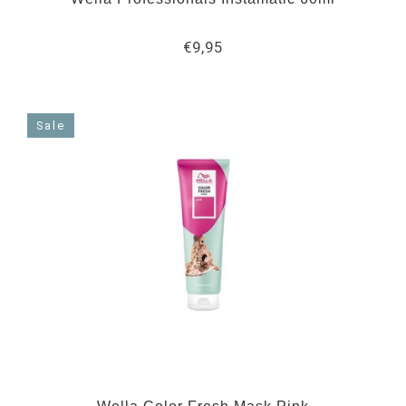
€9,95
Sale