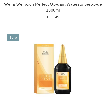
Wella Welloxon Perfect Oxydant Waterstofperoxyde
1000ml
€10,95
Sale