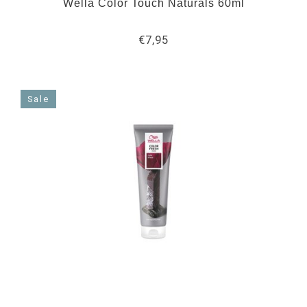
Wella Color Touch Naturals 60ml
€7,95
Sale