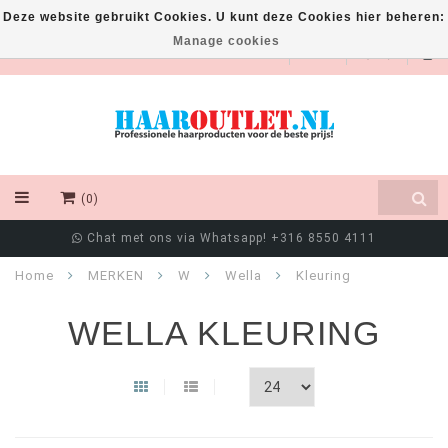
Deze website gebruikt Cookies. U kunt deze Cookies hier beheren:
Manage cookies
EUR
(0)
Chat met ons via Whatsapp! +316 8550 4111
Home
MERKEN
W
Wella
Kleuring
WELLA KLEURING