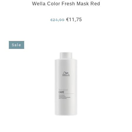
Wella Color Fresh Mask Red
€11,75
€21,99
Sale