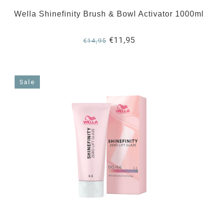
Wella Shinefinity Brush & Bowl Activator 1000ml
€11,95
€14,95
Sale