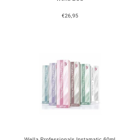
€26,95
Wella Professionals Instamatic 60ml