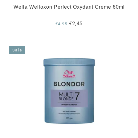
Wella Welloxon Perfect Oxydant Creme 60ml
€2,45
€4,95
Sale