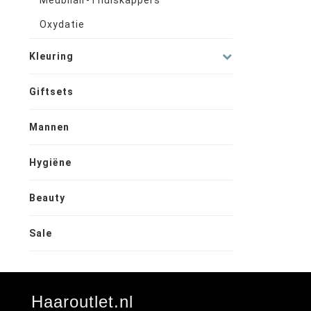
Meubilair-Thuiskappers
Oxydatie
Kleuring
Giftsets
Mannen
Hygiëne
Beauty
Sale
Haaroutlet.nl