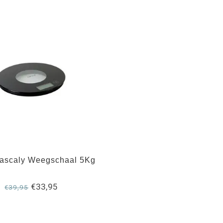
lascaly Weegschaal 5Kg
€33,95
€39,95