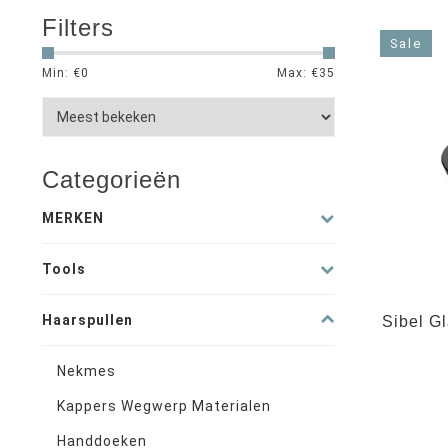
Filters
Sale
Min: €
0
Max: €
35
Categorieën
MERKEN
Tools
Haarspullen
Sibel G
Nekmes
Kappers Wegwerp Materialen
Handdoeken