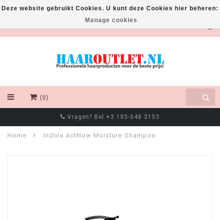
Deze website gebruikt Cookies. U kunt deze Cookies hier beheren:
Manage cookies
EUR
(0)
Vragen? Bel +3.185-048 3153
Home
Indola ActNow Moisture Shampoo