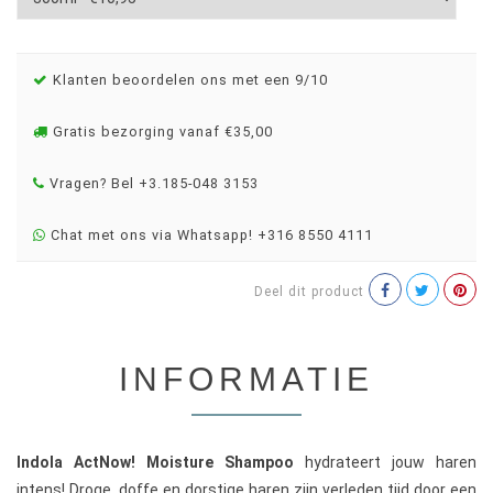
Klanten beoordelen ons met een 9/10
Gratis bezorging vanaf €35,00
Vragen? Bel +3.185-048 3153
Chat met ons via Whatsapp! +316 8550 4111
Deel dit product
INFORMATIE
Indola ActNow! Moisture Shampoo
hydrateert jouw haren
intens! Droge, doffe en dorstige haren zijn verleden tijd door een