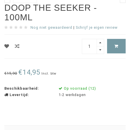
DOOP THE SEEKER -
100ML
Nog niet gewaardeerd
|
Schrijf je eigen review
€14,95
€19,90
Incl. btw
Beschikbaarheid:
Op voorraad (12)
Levertijd:
1-2 werkdagen