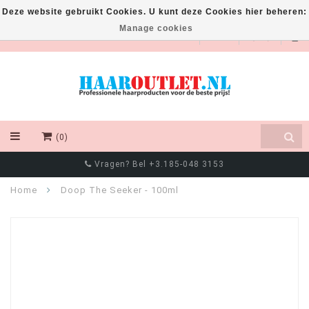
Deze website gebruikt Cookies. U kunt deze Cookies hier beheren:
Manage cookies
EUR
(0)
Vragen? Bel +3.185-048 3153
Home
Doop The Seeker - 100ml