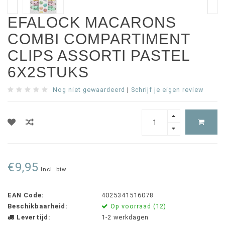
EFALOCK MACARONS
COMBI COMPARTIMENT
CLIPS ASSORTI PASTEL
6X2STUKS
Nog niet gewaardeerd
|
Schrijf je eigen review
€9,95
Incl. btw
EAN Code:
4025341516078
Beschikbaarheid:
Op voorraad (12)
Levertijd:
1-2 werkdagen