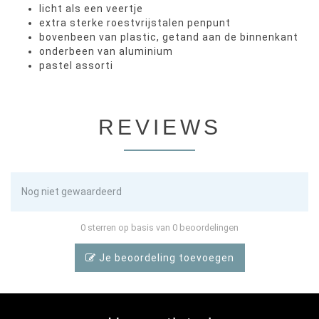
licht als een veertje
extra sterke roestvrijstalen penpunt
bovenbeen van plastic, getand aan de binnenkant
onderbeen van aluminium
pastel assorti
REVIEWS
Nog niet gewaardeerd
0 sterren op basis van 0 beoordelingen
Je beoordeling toevoegen