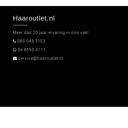
Haaroutlet.nl
Meer dan 20 jaar ervaring in ons vak!
085 048 3153
06 8550 4111
service@haaroutlet.nl