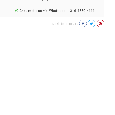
Chat met ons via Whatsapp! +316 8550 4111
Deel dit product