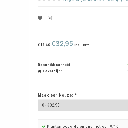
€32,95
€43,60
Incl. btw
Beschikbaarheid:
Levertijd:
Maak een keuze:
*
Klanten beoordelen ons met een 9/10