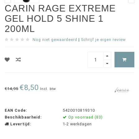
CARIN RAGE EXTREME
GEL HOLD 5 SHINE 1
200ML
Nog niet gewaardeerd
|
Schrijf je eigen review
€8,50
€14,95
Incl. btw
EAN Code:
5420010819310
Beschikbaarheid:
Op voorraad (83)
Levertijd:
1-2 werkdagen