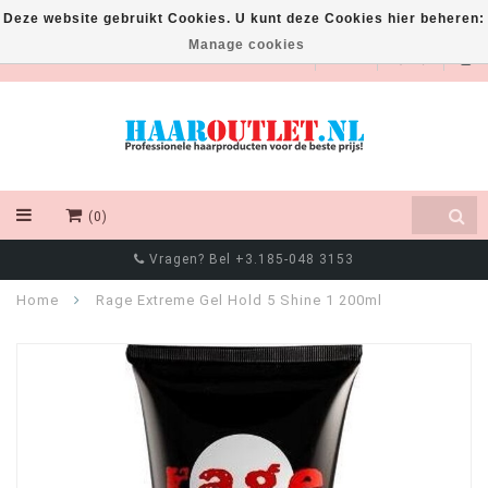
Deze website gebruikt Cookies. U kunt deze Cookies hier beheren:
Manage cookies
EUR
(0)
Vragen? Bel +3.185-048 3153
Home
Rage Extreme Gel Hold 5 Shine 1 200ml