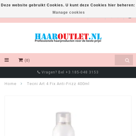
Deze website gebruikt Cookies. U kunt deze Cookies hier beheren:
Manage cookies
EUR
(0)
Vragen? Bel +3.185-048 3153
Home
Tecni Art 4 Fix Anti-Frizz 400ml