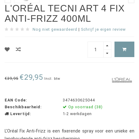
L'ORÉAL TECNI ART 4 FIX
ANTI-FRIZZ 400ML
Nog niet gewaardeerd
|
Schrijf je eigen review
€29,95
€39,95
Incl. btw
EAN Code:
3474630625044
Beschikbaarheid:
Op voorraad (38)
Levertijd:
1-2 werkdagen
L'Oréal Fix Anti-Frizz is een fixerende spray voor een unieke en
langhoudende anti-frizz bescherming