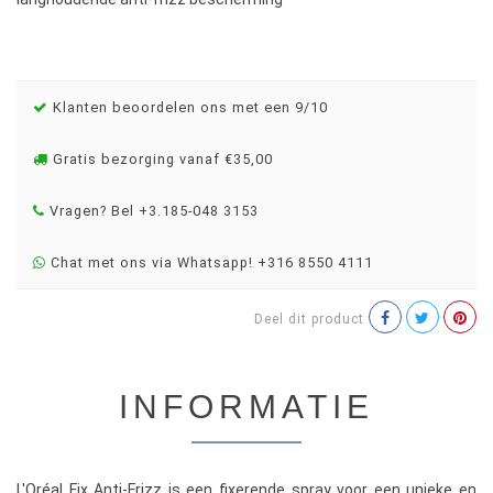
Klanten beoordelen ons met een 9/10
Gratis bezorging vanaf €35,00
Vragen? Bel +3.185-048 3153
Chat met ons via Whatsapp! +316 8550 4111
Deel dit product
INFORMATIE
L'Oréal Fix Anti-Frizz is een fixerende spray voor een unieke en