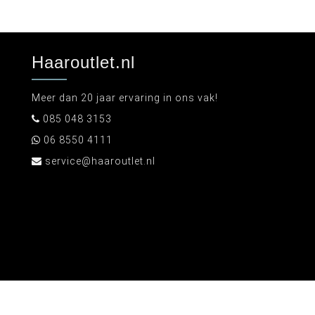
Haaroutlet.nl
Meer dan 20 jaar ervaring in ons vak!
085 048 3153
06 8550 4111
service@haaroutlet.nl