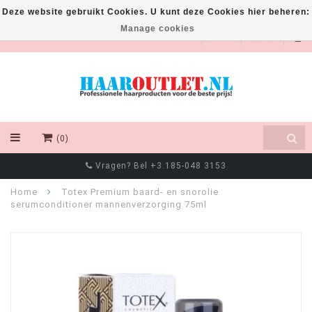
Deze website gebruikt Cookies. U kunt deze Cookies hier beheren:
Manage cookies
EUR
(0)
Vragen? Bel +3.185-048 3153
Home
Totex Premium baard- en snorolie
serumconditioner mannenverzorging 75ml