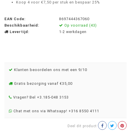
Koop 4 voor €7,50 per stuk en bespaar 25%
EAN Code:
8697444367060
Beschikbaarheid:
Op voorraad (43)
Levertijd:
1-2 werkdagen
Klanten beoordelen ons met een 9/10
Gratis bezorging vanaf €35,00
Vragen? Bel +3.185-048 3153
Chat met ons via Whatsapp! +316 8550 4111
Deel dit product