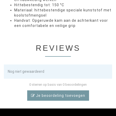
Hittebestendig tot: 150 °C
Materiaal: hittebestendige speciale kunststof met
koolstofmengsel
Handvat: Opgeruwde kam aan de achterkant voor
een comfortabele en veilige grip
REVIEWS
Nog niet gewaardeerd
0 sterren op basis van 0 beoordelingen
Je beoordeling toevoegen