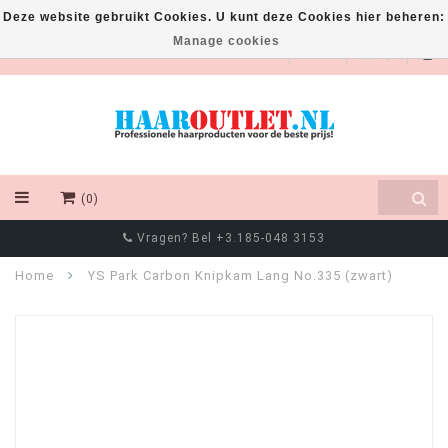
Deze website gebruikt Cookies. U kunt deze Cookies hier beheren:
Manage cookies
EUR
(0)
Vragen? Bel +3.185-048 3153
Home
YS Park Carbon Knipkam Lang No.335 (zwart)