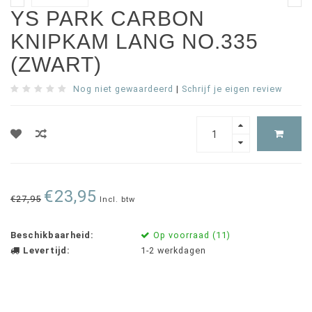
YS PARK CARBON
KNIPKAM LANG NO.335
(ZWART)
Nog niet gewaardeerd
|
Schrijf je eigen review
€23,95
€27,95
Incl. btw
Beschikbaarheid:
Op voorraad (11)
Levertijd:
1-2 werkdagen