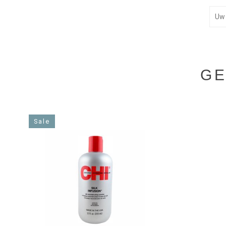
GE
Sale