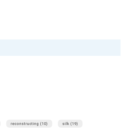
reconstructing
(10)
silk
(19)