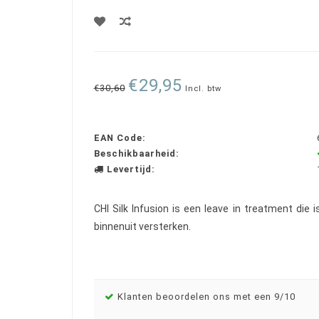
€29,95
€30,60
Incl. btw
EAN Code:
Beschikbaarheid:
Levertijd:
CHI Silk Infusion is een leave in treatment die i
binnenuit versterken.
Klanten beoordelen ons met een 9/10