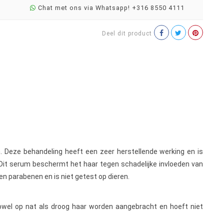
Chat met ons via Whatsapp! +316 8550 4111
Deel dit product
ken. Deze behandeling heeft een zeer herstellende werking en is
 Dit serum beschermt het haar tegen schadelijke invloeden van
en parabenen en is niet getest op dieren.
 zowel op nat als droog haar worden aangebracht en hoeft niet