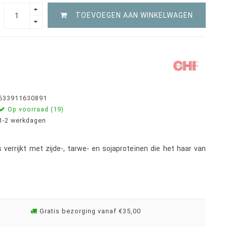
TOEVOEGEN AAN WINKELWAGEN
633911630891
Op voorraad (19)
1-2 werkdagen
s verrijkt met zijde-, tarwe- en sojaproteïnen die het haar van
Gratis bezorging vanaf €35,00