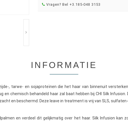
Vragen? Bel +3.185-048 3153
INFORMATIE
t zijde-, tarwe- en sojaproteïnen die het haar van binnenuit verster
ug en chemisch behandeld haar zal baat hebben bij CHI Silk Infusion.
rzacht en beschermd. Deze leave in treatment is vrij van SLS, sulfaten 
dpalmen en verdeel dit gelijkmatig over het haar. Silk Infusion kan