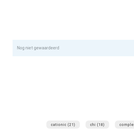
Nog niet gewaardeerd
cationic
(21)
chi
(18)
compl