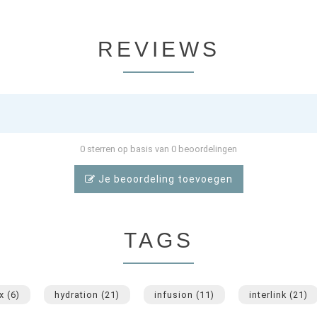
REVIEWS
0 sterren op basis van 0 beoordelingen
Je beoordeling toevoegen
TAGS
ex
(6)
hydration
(21)
infusion
(11)
interlink
(21)