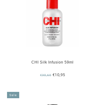
CHI Silk Infusion 59ml
€10,95
€30,60
Sale