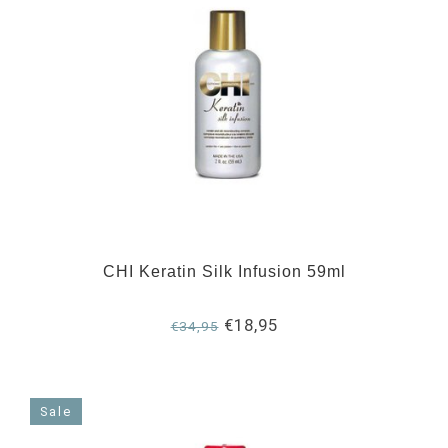
CHI Keratin Silk Infusion 59ml
€18,95
€34,95
Sale