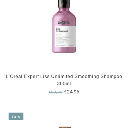
L'Oréal Expert Liss Unlimited Smoothing Shampoo
300ml
€24,95
€29,95
Sale