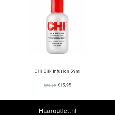
CHI Silk Infusion 59ml
€15,95
€30,60
Haaroutlet.nl