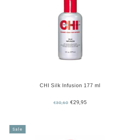
CHI Silk Infusion 177 ml
€29,95
€30,60
Sale