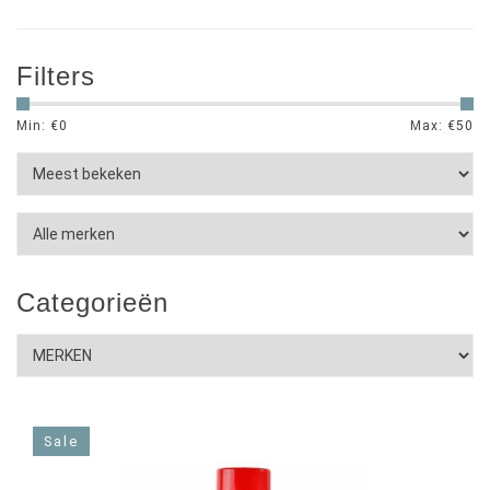
Filters
Min: €
0
Max: €
50
Categorieën
Sale