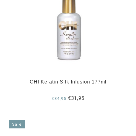
CHI Keratin Silk Infusion 177ml
€31,95
€34,95
Sale