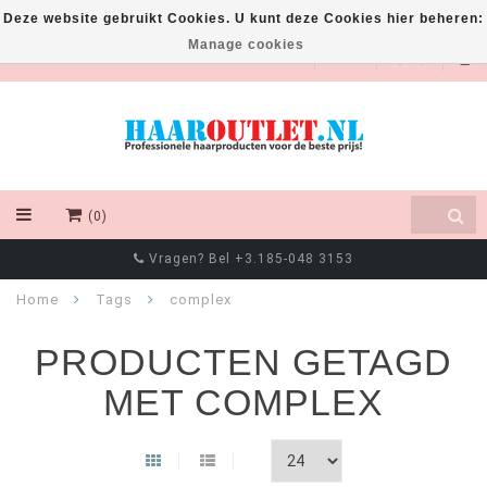
Deze website gebruikt Cookies. U kunt deze Cookies hier beheren:
Manage cookies
EUR
(0)
Vragen? Bel +3.185-048 3153
Home
Tags
complex
PRODUCTEN GETAGD
MET COMPLEX