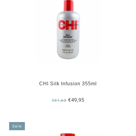
CHI Silk Infusion 355ml
€49,95
€51,60
Sale