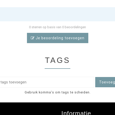
0 sterren op basis van 0 beoordelingen
Je beoordeling toevoegen
TAGS
Toevoe
Gebruik komma's om tags te scheiden.
Informatie