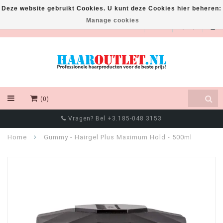
Deze website gebruikt Cookies. U kunt deze Cookies hier beheren:
Manage cookies
EUR
(0)
Vragen? Bel +3.185-048 3153
Home
Gummy - Hairgel Plus Maximum Hold - 500ml