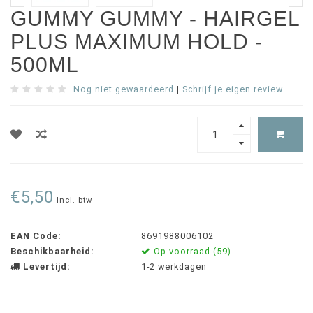
GUMMY GUMMY - HAIRGEL
PLUS MAXIMUM HOLD -
500ML
Nog niet gewaardeerd
|
Schrijf je eigen review
€5,50
Incl. btw
EAN Code:
8691988006102
Beschikbaarheid:
Op voorraad (59)
Levertijd:
1-2 werkdagen