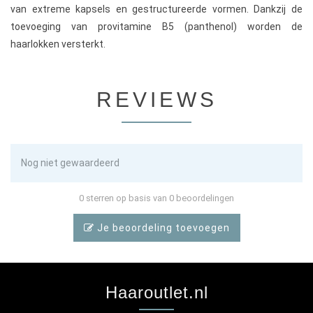
van extreme kapsels en gestructureerde vormen. Dankzij de
toevoeging van provitamine B5 (panthenol) worden de
haarlokken versterkt.
REVIEWS
Nog niet gewaardeerd
0 sterren op basis van 0 beoordelingen
Je beoordeling toevoegen
Haaroutlet.nl