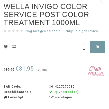
WELLA INVIGO COLOR
SERVICE POST COLOR
TREATMENT 1000ML
Nog niet gewaardeerd
|
Schrijf je eigen review
€31,95
€39,95
Incl. btw
EAN Code:
3614227270985
Beschikbaarheid:
Op voorraad (6)
Levertijd:
1-2 werkdagen