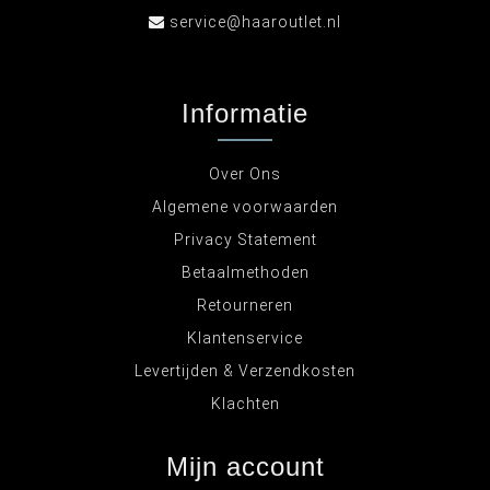
service@haaroutlet.nl
Informatie
Over Ons
Algemene voorwaarden
Privacy Statement
Betaalmethoden
Retourneren
Klantenservice
Levertijden & Verzendkosten
Klachten
Mijn account