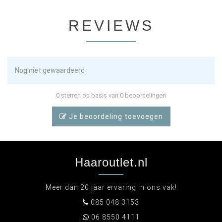
REVIEWS
Nog niet gewaardeerd
0 sterren op basis van 0 beoordelingen
Je beoordeling toevoegen
Haaroutlet.nl
Meer dan 20 jaar ervaring in ons vak!
085 048 3153
06 8550 4111