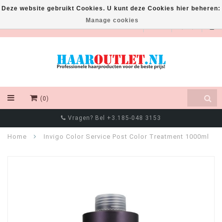
Deze website gebruikt Cookies. U kunt deze Cookies hier beheren:
Manage cookies
EUR
(0)
Vragen? Bel +3.185-048 3153
Home
Invigo Color Service Post Color Treatment 1000ml