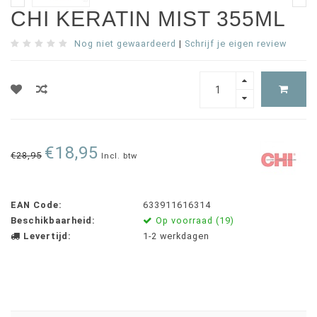
CHI KERATIN MIST 355ML
Nog niet gewaardeerd
|
Schrijf je eigen review
€18,95
€28,95
Incl. btw
EAN Code:
633911616314
Beschikbaarheid:
Op voorraad (19)
Levertijd:
1-2 werkdagen