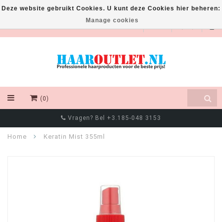
Deze website gebruikt Cookies. U kunt deze Cookies hier beheren:
Manage cookies
EUR
(0)
Vragen? Bel +3.185-048 3153
Home
Keratin Mist 355ml