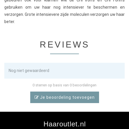
gebeuren ook voor klanten wie de CHI Iron's en CHI Föhn's
gebruiken om uw haar nog intensiever te beschermen en
verzorgen. Grote intensievere zijde moleculen verzorgen uw haar
beter.
REVIEWS
Nog niet gewaardeerd
0 sterren op basis van 0 beoordelingen
Je beoordeling toevoegen
Haaroutlet.nl