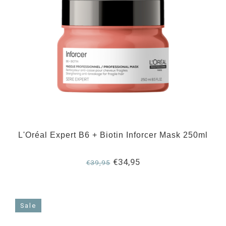
L'Oréal Expert B6 + Biotin Inforcer Mask 250ml
€34,95
€39,95
Sale