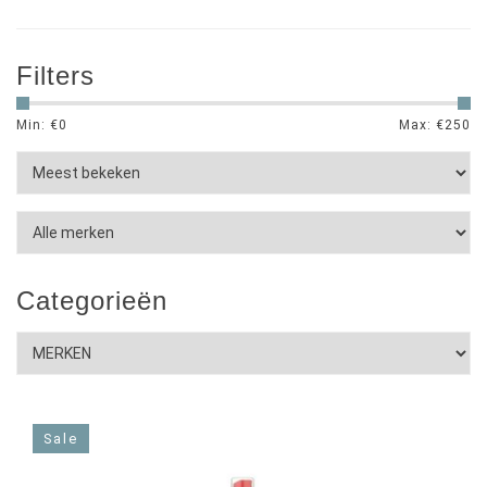
Filters
Min: €
0
Max: €
250
Categorieën
Sale