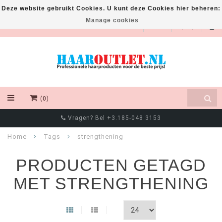
Deze website gebruikt Cookies. U kunt deze Cookies hier beheren:
Manage cookies
EUR
(0)
Vragen? Bel +3.185-048 3153
Home
Tags
strengthening
PRODUCTEN GETAGD
MET STRENGTHENING