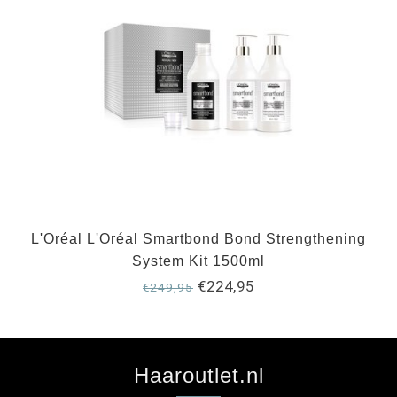
L'Oréal L'Oréal Smartbond Bond Strengthening
System Kit 1500ml
€224,95
€249,95
Haaroutlet.nl