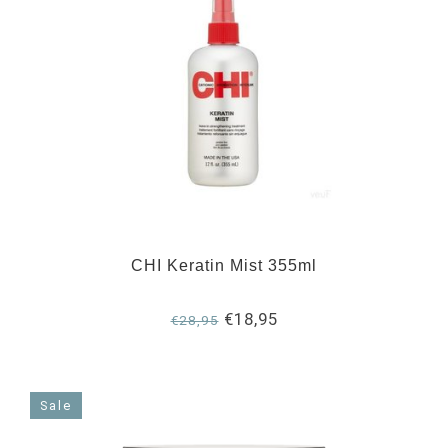
CHI Keratin Mist 355ml
€18,95
€28,95
Sale