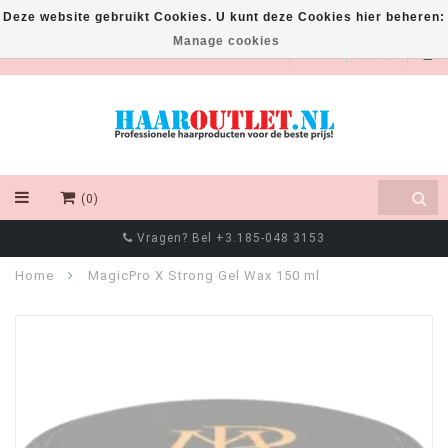
Deze website gebruikt Cookies. U kunt deze Cookies hier beheren:
Manage cookies
EUR
(0)
Vragen? Bel +3.185-048 3153
Home
MagicPro X Strong Gel Wax 150 ml