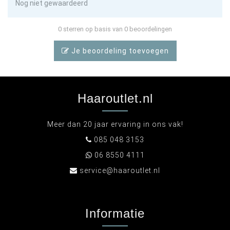
Nog niet gewaardeerd
0 sterren op basis van 0 beoordelingen
Je beoordeling toevoegen
Haaroutlet.nl
Meer dan 20 jaar ervaring in ons vak!
085 048 3153
06 8550 4111
service@haaroutlet.nl
Informatie