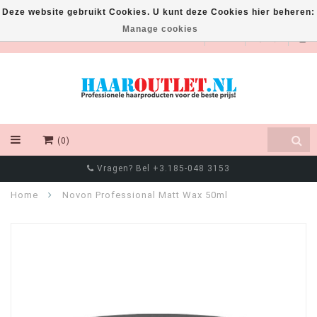
Deze website gebruikt Cookies. U kunt deze Cookies hier beheren:
Manage cookies
EUR
(0)
Vragen? Bel +3.185-048 3153
Home
Novon Professional Matt Wax 50ml