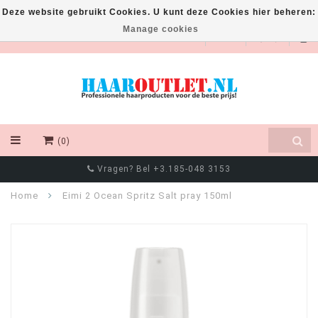
Deze website gebruikt Cookies. U kunt deze Cookies hier beheren:
Manage cookies
EUR
(0)
Vragen? Bel +3.185-048 3153
Home
Eimi 2 Ocean Spritz Salt pray 150ml