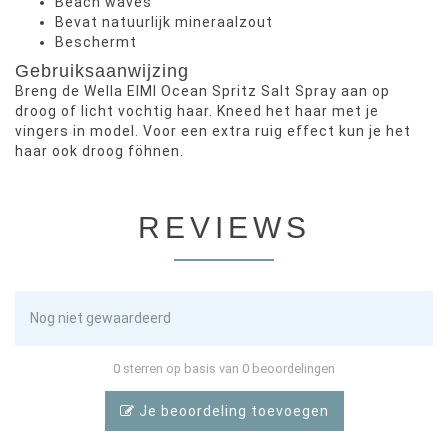
Beach waves
Bevat natuurlijk mineraalzout
Beschermt
Gebruiksaanwijzing
Breng de Wella EIMI Ocean Spritz Salt Spray aan op
droog of licht vochtig haar. Kneed het haar met je
vingers in model. Voor een extra ruig effect kun je het
haar ook droog föhnen.
REVIEWS
Nog niet gewaardeerd
0 sterren op basis van 0 beoordelingen
Je beoordeling toevoegen