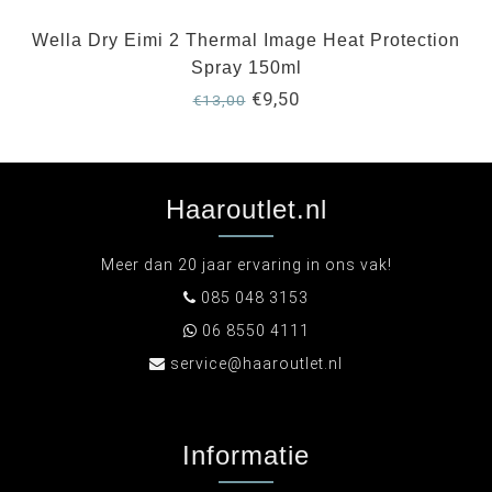
Wella Dry Eimi 2 Thermal Image Heat Protection
Spray 150ml
€9,50
€13,00
Haaroutlet.nl
Meer dan 20 jaar ervaring in ons vak!
085 048 3153
06 8550 4111
service@haaroutlet.nl
Informatie