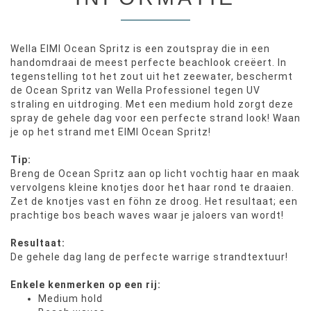
Wella EIMI Ocean Spritz is een zoutspray die in een
handomdraai de meest perfecte beachlook creëert. In
tegenstelling tot het zout uit het zeewater, beschermt
de Ocean Spritz van Wella Professionel tegen UV
straling en uitdroging. Met een medium hold zorgt deze
spray de gehele dag voor een perfecte strand look! Waan
je op het strand met EIMI Ocean Spritz!
Tip:
Breng de Ocean Spritz aan op licht vochtig haar en maak
vervolgens kleine knotjes door het haar rond te draaien.
Zet de knotjes vast en föhn ze droog. Het resultaat; een
prachtige bos beach waves waar je jaloers van wordt!
Resultaat:
De gehele dag lang de perfecte warrige strandtextuur!
Enkele kenmerken op een rij:
Medium hold