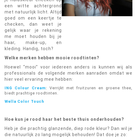
een witte achtergrond
met natuurlijk licht. Altijd
goed om een keertje te
checken, dan weet je
gelijk waar je rekening
me moet houden bij je
haar, make-up, en
kleding. Handig, toch?
Welke merken hebben mooie roodtinten?
Hoewel “mooi” voor iedereen anders is kunnen wij als
professionals de volgende merken aanraden omdat we
hier veel ervaring mee hebben:
ING Colour Cream
:
Verrijkt met fruitzuren en groene thee,
biedt prachtige roodtinten.
Wella Color Touch
Hoe kun je rood haar het beste thuis onderhouden?
Heb je die prachtig glanzende, diep rode kleur? Dan wil je
die natuurlijk zo lang mogelijk behouden! Dat doe je zo: