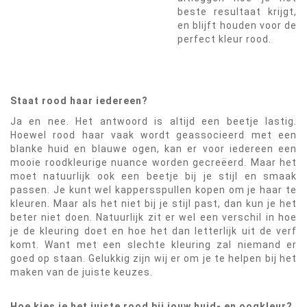
beste resultaat krijgt,
en blijft houden voor de
perfect kleur rood.
Staat rood haar iedereen?
Ja en nee. Het antwoord is altijd een beetje lastig.
Hoewel rood haar vaak wordt geassocieerd met een
blanke huid en blauwe ogen, kan er voor iedereen een
mooie roodkleurige nuance worden gecreëerd. Maar het
moet natuurlijk ook een beetje bij je stijl en smaak
passen. Je kunt wel kappersspullen kopen om je haar te
kleuren. Maar als het niet bij je stijl past, dan kun je het
beter niet doen. Natuurlijk zit er wel een verschil in hoe
je de kleuring doet en hoe het dan letterlijk uit de verf
komt. Want met een slechte kleuring zal niemand er
goed op staan. Gelukkig zijn wij er om je te helpen bij het
maken van de juiste keuzes.
Hoe kies je het juiste rood bij jouw huid- en oogkleur?