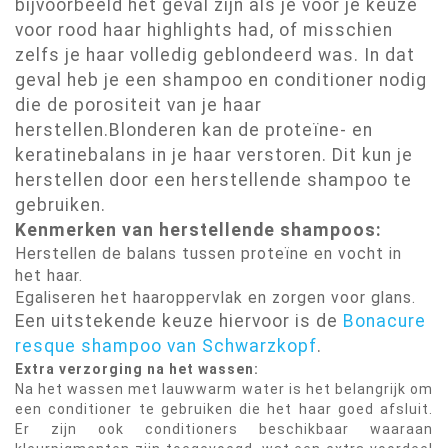
bijvoorbeeld het geval zijn als je vóór je keuze
voor rood haar highlights had, of misschien
zelfs je haar volledig geblondeerd was. In dat
geval heb je een shampoo en conditioner nodig
die de porositeit van je haar
herstellen.Blonderen kan de proteïne- en
keratinebalans in je haar verstoren. Dit kun je
herstellen door een herstellende shampoo te
gebruiken.
Kenmerken van herstellende shampoos:
Herstellen de balans tussen proteïne en vocht in
het haar.
Egaliseren het haaroppervlak en zorgen voor glans.
Een uitstekende keuze hiervoor is de
Bonacure
resque shampoo van Schwarzkopf
.
Extra verzorging na het wassen:
Na het wassen met lauwwarm water is het belangrijk om
een conditioner te gebruiken die het haar goed afsluit.
Er zijn ook conditioners beschikbaar waaraan