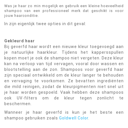
Was je haar zo min mogelijk en gebruik een kleine hoeveelheid
shampoo van een professioneel merk dat geschikt is voor
jouw haarconditie.
In zijn eigenlijk twee opties in dit geval:
Gekleurd haar
Bij geverfd haar wordt een nieuwe kleur toegevoegd aan
je natuurlijke haarkleur. Tijdens het kappersspullen
kopen moet je ook de shampoo niet vergeten. Deze kleur
kan na verloop van tijd vervagen, vooral door wassen en
blootstelling aan de zon. Shampoos voor geverfd haar
zijn speciaal ontwikkeld om de kleur langer te behouden
en vervaging te voorkomen. Ze bevatten ingrediënten
die mild reinigen, zodat de kleurpigmenten niet snel uit
je haar worden gespoeld. Vaak hebben deze shampoos
ook UV-filters om de kleur tegen zonlicht te
beschermen.
Wanneer je haar geverfd is kun je het beste een
shampoo gebruiken zoals
Goldwell Color
.