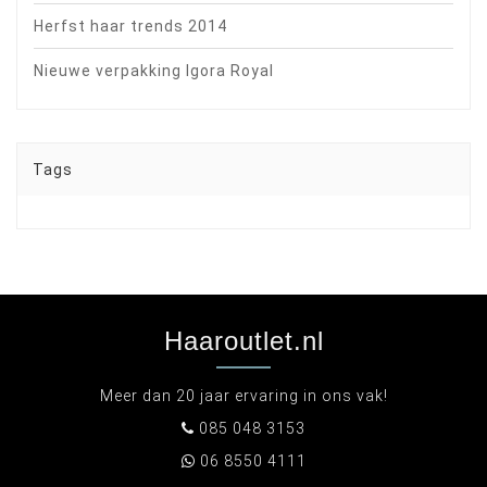
Herfst haar trends 2014
Nieuwe verpakking Igora Royal
Tags
Haaroutlet.nl
Meer dan 20 jaar ervaring in ons vak!
085 048 3153
06 8550 4111