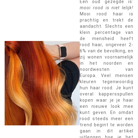
Een oud gezegde is:
mooi rood is niet lelijk!
Mooi rood haar is
prachtig en trekt de
aandacht. Slechts een
klein percentage van
de mensheid heeft
rood haar, ongeveer 2-
6% van de bevolking, en
zij wonen voornamelijk
in het noorden en
noordwesten van
Europa. Veel mensen
kleuren tegenwoordig
hun haar rood. Je kunt
overal kappersspullen
kopen waar je je haar
een nieuwe look mee
kunt geven. En omdat
rood steeds meer een
trend begint te worden
gaan in dit artikel
uitleggen hoe je het