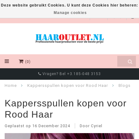
Deze website gebruikt Cookies. U kunt deze Cookies hier beheren:
Manage cookies
EUR
(0)
Chat met ons via Whatsapp! +316 8550 4111
Home
Kappersspullen kopen voor Rood Haar
Blogs
Kappersspullen kopen voor
Rood Haar
Geplaatst op
16 December 2024
Door Cyriel