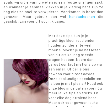
zoals wij uit ervaring weten is een foutje snel gemaakt,
en wanneer je eenmaal vlekken in je kleding hebt zijn ze
nog niet zo snel te verwijderen. Voorkomen is beter dan
genezen. Maar gebruik dan wel
handschoenen
die
geschikt zijn voor dit soort klusjes.
Met deze tips kun je je
prachtige kleur rood onder
houden zonder al te veel
moeite. Mocht je na het lezen
van dit artikel nog steeds
vragen hebben. Neem dan
gerust contact met ons op via
een email. Of bel is ons
gewoon voor direct advies.
Onze deskundige specialisten
helpen je met plezier! Houd ook
onze blog in de gaten voor nóg
meer leuke tips en tricks. En
voor elke dag stralend haar.
Maar ook voor gewoon leuke