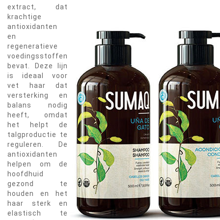
extract, dat
krachtige
antioxidanten
en
regeneratieve
voedingsstoffen
bevat. Deze lijn
is ideaal voor
vet haar dat
versterking en
balans nodig
heeft, omdat
het helpt de
talgproductie te
reguleren. De
antioxidanten
helpen om de
hoofdhuid
gezond te
houden en het
haar sterk en
elastisch te