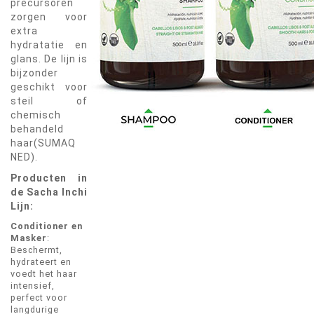
precursoren
zorgen voor
extra
hydratatie en
glans. De lijn is
bijzonder
geschikt voor
steil of
chemisch
behandeld
haar​(SUMAQ
NED).
Producten in
de Sacha Inchi
Lijn:
Conditioner en
Masker
:
Beschermt,
hydrateert en
voedt het haar
intensief,
perfect voor
langdurige