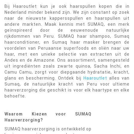
Bij Haaroutlet kun je ook haarspullen kopen die in
Nederland minder bekend zijn. We zijn constant op zoek
naar de nieuwste kappersspullen en haarspullen uit
andere markten. Maak kennis met SUMAQ, een merk
geïnspireerd door de eeuwenoude natuurlijke
rijkdommen van Peru. SUMAQ haar shampoo, Sumaq
haarconditioner, en Sumaq haar masker brengen de
voordelen van Peruaanse superfoods en oliën naar uw
haar, met een unieke selectie van extracten uit de
Andes en de Amazone. Ons assortiment, samengesteld
uit ingrediënten zoals zwarte quinoa, Sacha Inchi, en
Camu Camu, zorgt voor diepgaande hydratatie, kracht,
glans en bescherming. Ontdek bij
Haaroutlet
alles van
Sumaq, de natuurlijke kracht van Peru voor ultieme
haarverzorging die geschikt is voor elk haartype en elke
behoefte.
Waarom Kiezen voor SUMAQ
Haarverzorging?
SUMAQ haarverzorging is ontwikkeld op