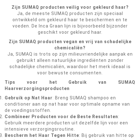
Zijn SUMAQ producten veilig voor gekleurd haar?
Ja, de meeste SUMAQ producten zijn speciaal
ontwikkeld om gekleurd haar te beschermen en te
voeden. De Inca Graan lijn is bijvoorbeeld bijzonder
geschikt voor gekleurd haar.
Zijn SUMAQ producten vegan en vrij van schadelijke
chemicaliën?
Ja, SUMAQ is trots op zijn milieuvriendelijke aanpak en
gebruikt alleen natuurlijke ingrediënten zonder
schadelijke chemicaliën, waardoor het merk ideaal is
voor bewuste consumenten.
Tips voor het Gebruik van SUMAQ
Haarverzorgingsproducten
Gebruik op Nat Haar
: Breng SUMAQ shampoo en
conditioner aan op nat haar voor optimale opname van
de voedingsstoffen.
Combineer Producten voor de Beste Resultaten
:
Gebruik meerdere producten uit dezelfde lijn voor een
intensieve verzorgingsroutine.
Bescherm het Haar Tegen Hitte
: Bij gebruik van hitte op