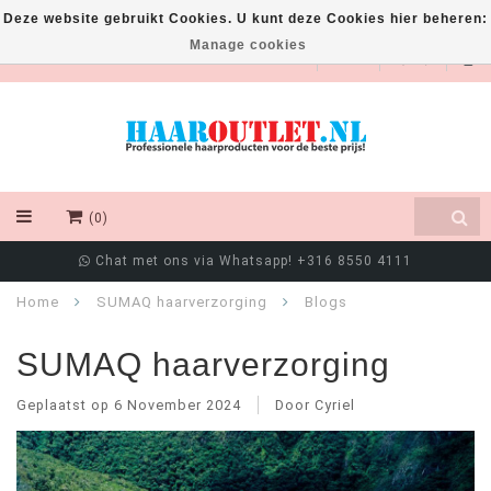
Deze website gebruikt Cookies. U kunt deze Cookies hier beheren:
Manage cookies
EUR
(0)
Chat met ons via Whatsapp! +316 8550 4111
Home
SUMAQ haarverzorging
Blogs
SUMAQ haarverzorging
Geplaatst op
6 November 2024
Door Cyriel