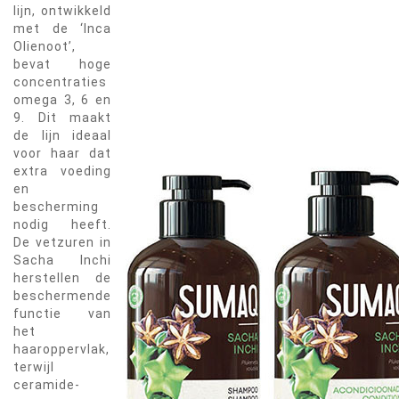
lijn, ontwikkeld
met de ‘Inca
Olienoot’,
bevat hoge
concentraties
omega 3, 6 en
9. Dit maakt
de lijn ideaal
voor haar dat
extra voeding
en
bescherming
nodig heeft.
De vetzuren in
Sacha Inchi
herstellen de
beschermende
functie van
het
haaroppervlak,
terwijl
ceramide-