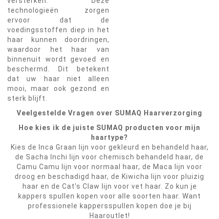
versterken. Deze
technologieën zorgen
ervoor dat de
voedingsstoffen diep in het
haar kunnen doordringen,
waardoor het haar van
binnenuit wordt gevoed en
beschermd. Dit betekent
dat uw haar niet alleen
mooi, maar ook gezond en
sterk blijft.
Veelgestelde Vragen over SUMAQ Haarverzorging
Hoe kies ik de juiste SUMAQ producten voor mijn
haartype?
Kies de Inca Graan lijn voor gekleurd en behandeld haar,
de Sacha Inchi lijn voor chemisch behandeld haar, de
Camu Camu lijn voor normaal haar, de Maca lijn voor
droog en beschadigd haar, de Kiwicha lijn voor pluizig
haar en de Cat's Claw lijn voor vet haar. Zo kun je
kappers spullen kopen voor alle soorten haar. Want
professionele kappersspullen kopen doe je bij
Haaroutlet!