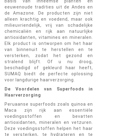
basis van inheemse planten en
eeuwenoude tradities uit de Andes en
de Amazone. De producten zijn niet
alleen krachtig en voedend, maar ook
milieuvriendelijk, vrij van schadelijke
chemicaliën en rijk aan natuurlijke
antioxidanten, vitamines en mineralen.
Elk product is ontworpen om het haar
van binnenuit te herstellen en te
versterken, zodat het gezond en
stralend blijft. Of u nu droog,
beschadigd of gekleurd haar heeft,
SUMAQ biedt de perfecte oplossing
voor langdurige haarverzorging.
De Voordelen van Superfoods in
Haarverzorging
Peruaanse superfoods zoals quinoa en
Maca zijn rijk aan essentiële
voedingsstoffen en bevatten
antioxidanten, mineralen en vetzuren.
Deze voedingsstoffen helpen het haar
te versterken, te hydrateren en te