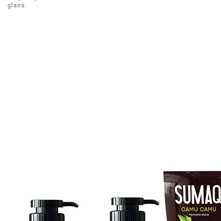
glans.