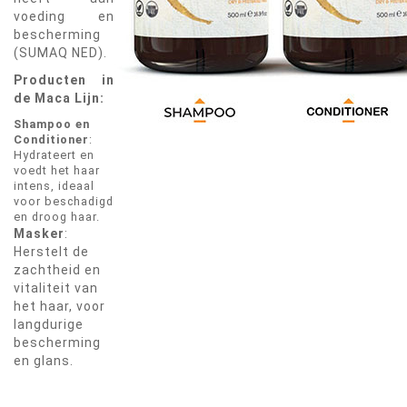
voeding en
bescherming​
(SUMAQ NED).
Producten in
de Maca Lijn:
Shampoo en
Conditioner
:
Hydrateert en
voedt het haar
intens, ideaal
voor beschadigd
en droog haar.
Masker
:
Herstelt de
zachtheid en
vitaliteit van
het haar, voor
langdurige
bescherming
en glans.