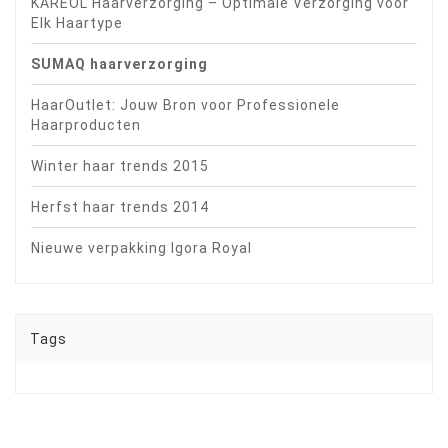
KAREOL Haarverzorging – Optimale Verzorging voor
Elk Haartype
SUMAQ haarverzorging
HaarOutlet: Jouw Bron voor Professionele
Haarproducten
Winter haar trends 2015
Herfst haar trends 2014
Nieuwe verpakking Igora Royal
Tags