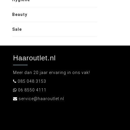
Beauty
Sale
Haaroutlet.nl
Meer dan 20 jaar ervaring in ons vak!
085 048 3153
06 8550 4111
service@haaroutlet.nl