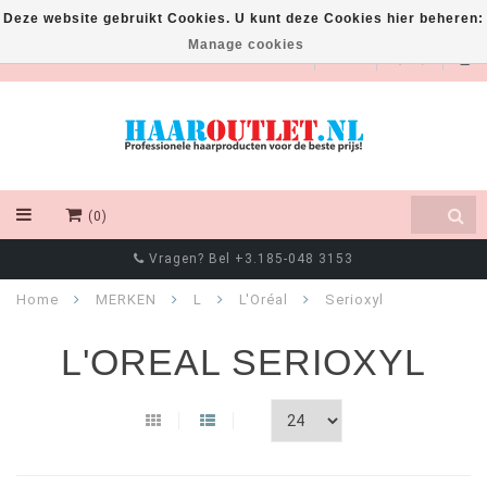
Deze website gebruikt Cookies. U kunt deze Cookies hier beheren:
Manage cookies
EUR
(0)
Vragen? Bel +3.185-048 3153
Home
MERKEN
L
L'Oréal
Serioxyl
L'OREAL SERIOXYL