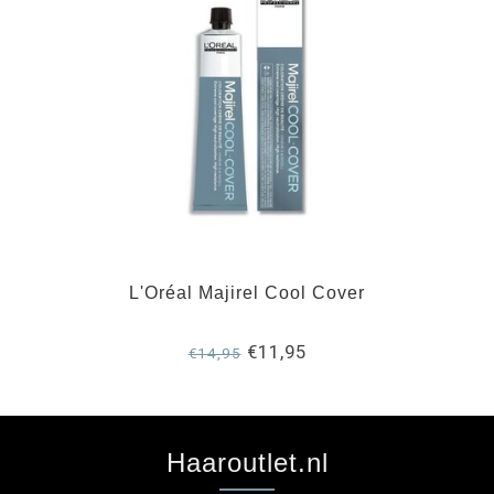
L'Oréal Majirel Cool Cover
€11,95
€14,95
Haaroutlet.nl