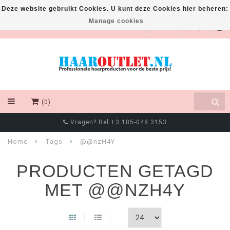
Deze website gebruikt Cookies. U kunt deze Cookies hier beheren:
Manage cookies
EUR
(0)
Vragen? Bel +3.185-048 3153
Home
Tags
@@nzH4Y
PRODUCTEN GETAGD
MET @@NZH4Y