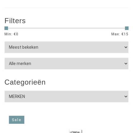
Filters
Min: €
0
Max: €
15
Categorieën
Sale