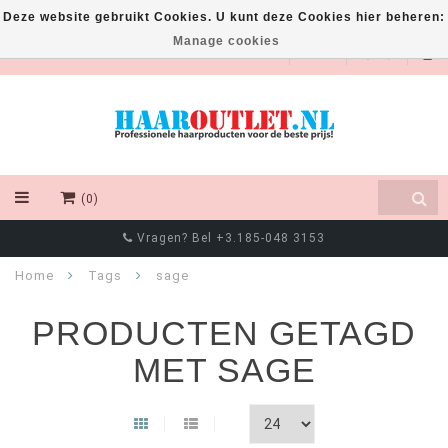
Deze website gebruikt Cookies. U kunt deze Cookies hier beheren:
Manage cookies
EUR
(0)
Vragen? Bel +3.185-048 3153
Home
Tags
sage
PRODUCTEN GETAGD
MET SAGE