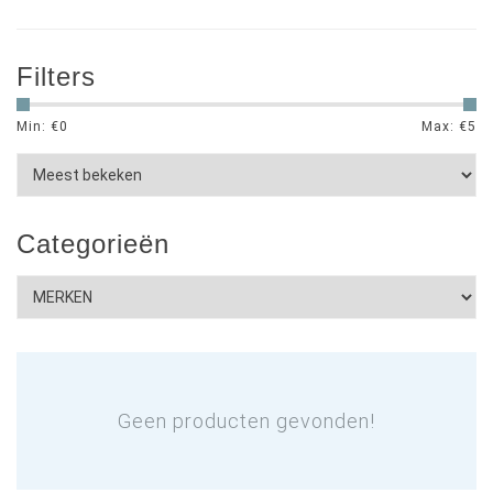
Filters
Min: €
0
Max: €
5
Categorieën
Geen producten gevonden!