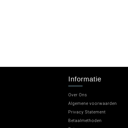
Informatie
Over Ons
Algemene voorwaarden
Privacy Statement
Betaalmethoden