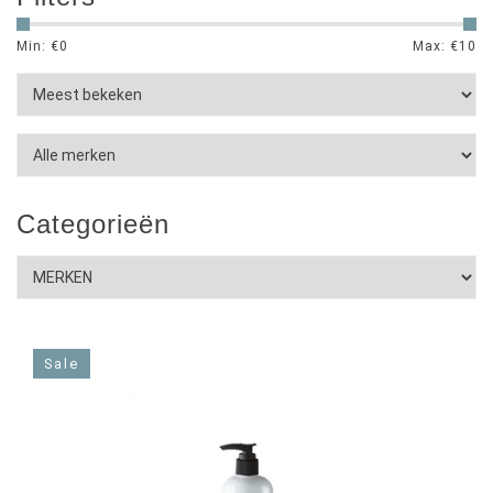
Min: €
0
Max: €
10
Categorieën
Sale