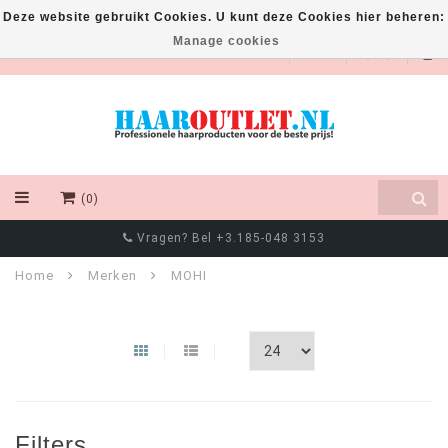
Deze website gebruikt Cookies. U kunt deze Cookies hier beheren:
Manage cookies
EUR
(0)
Vragen? Bel +3.185-048 3153
Home
Merken
MOHI
Filters