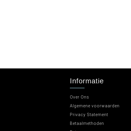
Informatie
Over Ons
Algemene voorwaarden
Privacy Statement
Betaalmethoden