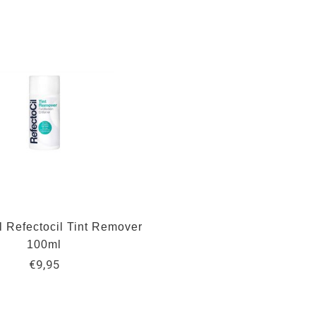
l Refectocil Tint Remover
100ml
€9,95