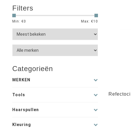
Filters
Min: €
0
Max: €
10
Categorieën
MERKEN
Refectoci
Tools
Haarspullen
Kleuring