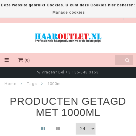
Deze website gebruikt Cookies. U kunt deze Cookies hier beheren:
Manage cookies
EUR
(0)
Vragen? Bel +3.185-048 3153
Home
Tags
1000ml
PRODUCTEN GETAGD
MET 1000ML