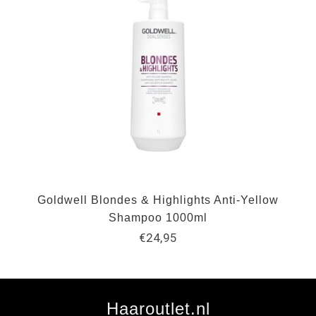
Goldwell Blondes & Highlights Anti-Yellow
Shampoo 1000ml
€24,95
Haaroutlet.nl