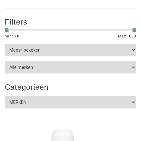
Filters
Min: €
0
Max: €
30
Categorieën