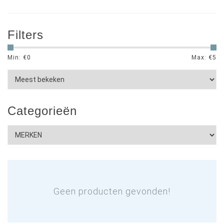
Filters
Min: €
0
Max: €
5
Categorieën
Geen producten gevonden!