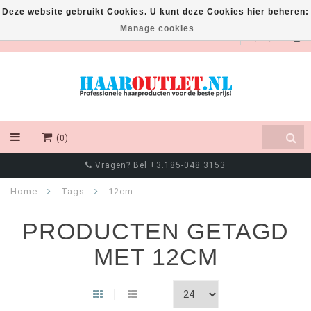
Deze website gebruikt Cookies. U kunt deze Cookies hier beheren:
Manage cookies
EUR
(0)
Vragen? Bel +3.185-048 3153
Home
Tags
12cm
PRODUCTEN GETAGD
MET 12CM