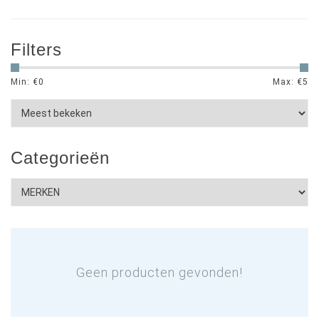
Filters
Min: €
0
Max: €
5
Categorieën
Geen producten gevonden!