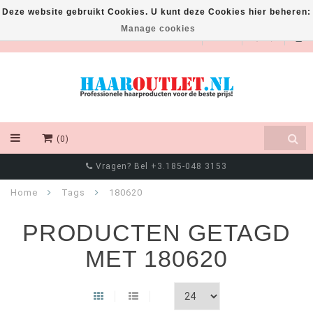
Deze website gebruikt Cookies. U kunt deze Cookies hier beheren:
Manage cookies
EUR
(0)
Vragen? Bel +3.185-048 3153
Home
Tags
180620
PRODUCTEN GETAGD
MET 180620