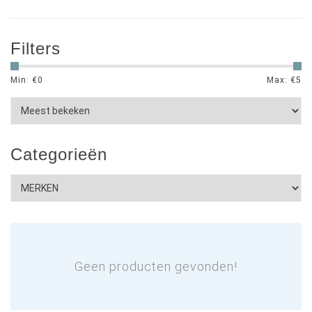
Filters
Min: €
0
Max: €
5
Categorieën
Geen producten gevonden!