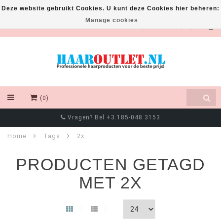
Deze website gebruikt Cookies. U kunt deze Cookies hier beheren:
Manage cookies
EUR
(0)
Vragen? Bel +3.185-048 3153
Home
Tags
2x
PRODUCTEN GETAGD
MET 2X