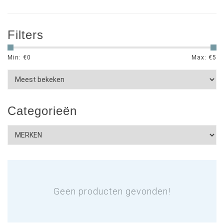
Filters
Min: €
0
Max: €
5
Categorieën
Geen producten gevonden!