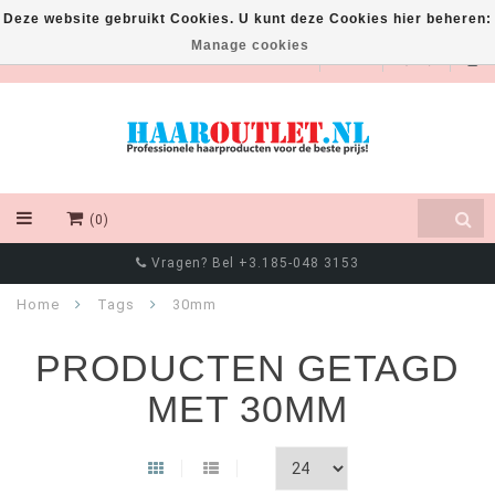
Deze website gebruikt Cookies. U kunt deze Cookies hier beheren:
Manage cookies
EUR
(0)
Vragen? Bel +3.185-048 3153
Home
Tags
30mm
PRODUCTEN GETAGD
MET 30MM