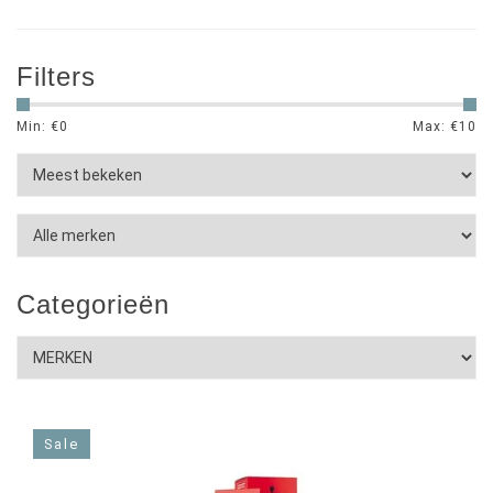
Filters
Min: €
0
Max: €
10
Categorieën
Sale