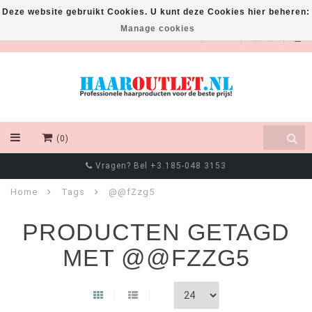
Deze website gebruikt Cookies. U kunt deze Cookies hier beheren:
Manage cookies
EUR
(0)
Vragen? Bel +3.185-048 3153
Home
Tags
@@fZzg5
PRODUCTEN GETAGD
MET @@FZZG5